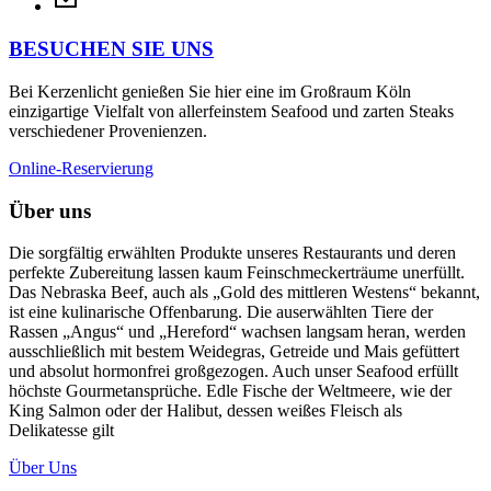
BESUCHEN SIE UNS
Bei Kerzenlicht genießen Sie hier eine im Großraum Köln
einzigartige Vielfalt von allerfeinstem Seafood und zarten Steaks
verschiedener Provenienzen.
Online-Reservierung
Über uns
Die sorgfältig erwählten Produkte unseres Restaurants und deren
perfekte Zubereitung lassen kaum Feinschmeckerträume unerfüllt.
Das Nebraska Beef, auch als „Gold des mittleren Westens“ bekannt,
ist eine kulinarische Offenbarung. Die auserwählten Tiere der
Rassen „Angus“ und „Hereford“ wachsen langsam heran, werden
ausschließlich mit bestem Weidegras, Getreide und Mais gefüttert
und absolut hormonfrei großgezogen. Auch unser Seafood erfüllt
höchste Gourmetansprüche. Edle Fische der Weltmeere, wie der
King Salmon oder der Halibut, dessen weißes Fleisch als
Delikatesse gilt
Über Uns