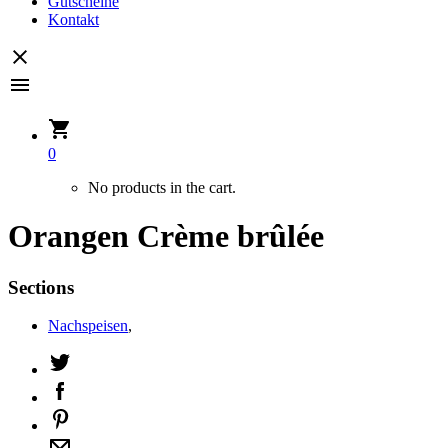
Gutscheine
Kontakt
0
No products in the cart.
Orangen Crème brûlée
Sections
Nachspeisen
,