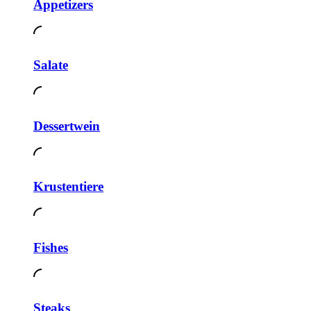
Appetizers
Salate
Dessertwein
Krustentiere
Fishes
Steaks