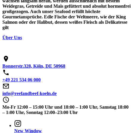
wachsen langsam heran, werden ausschließlich mit bestem
Weidegras, Getreide und Mais gefüttert und absolut hormonfrei
großgezogen. Auch unser Seafood erfüllt höchste
Gourmetansprüche. Edle Fische der Weltmeere, wie der King
Salmon oder der Halibut, dessen weißes Fleisch als Delikatesse
gilt
Über Uns
Bonnerstr.328, Köln, DE 50968
+49 221 534 06 000
info@reefandbeef-koeln.de
Mo-Fr
12:00 – 15:00 Uhr und 18:00 – 1:00 Uhr,
Samstag
18:00
– 1:00 Uhr,
Sonntag
12:00–23:00 Uhr
New Window