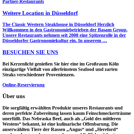
Partner-Restaurants
Weitere Location in Düsseldorf
The Classic Western Steakhouse in Düsseldorf Herzlich
Willkommen in den Gastronomiebetrieben der Basam Group.
Unsere Restaurants nehmen seit 2008 eine Spitzenrolle in der
Düsseldorfer Gastronomiekultur ein. In unserem …
BESUCHEN SIE UNS
Bei Kerzenlicht genießen Sie hier eine im Großraum Köln
einzigartige Vielfalt von allerfeinstem Seafood und zarten
Steaks verschiedener Provenienzen.
Online-Reservierung
Über uns
Die sorgfältig erwählten Produkte unseres Restaurants und
deren perfekte Zubereitung lassen kaum Feinschmeckerträume
unerfüllt. Das Nebraska Beef, auch als „Gold des mittleren
Westens“ bekannt, ist eine kulinarische Offenbarung. Die
auserwählten Tiere der Rassen „Angus“ und „Hereford“