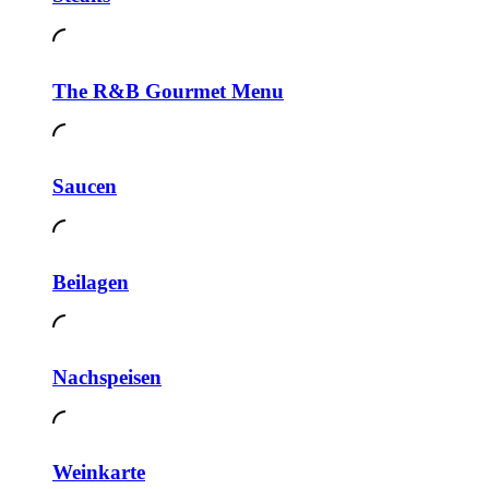
The R&B Gourmet Menu
Saucen
Beilagen
Nachspeisen
Weinkarte