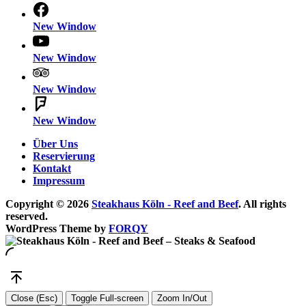
New Window
New Window
New Window
New Window
Über Uns
Reservierung
Kontakt
Impressum
Copyright © 2026
Steakhaus Köln - Reef and Beef
. All rights
reserved.
WordPress Theme by
FORQY
Close (Esc)
Toggle Full-screen
Zoom In/Out